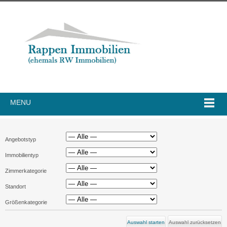
MENU
Angebotstyp
Immobilientyp
Zimmerkategorie
Standort
Größenkategorie
Auswahl zurücksetzen