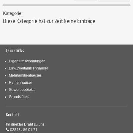
Kategorie:
Diese Kategorie hat zur Zeit keine Einträge
Quicklinks
Eigentumswohnungen
Ein-/Zweifamilienhäuser
Mehrfamilienhäuser
Reihenhäuser
Gewerbeobjekte
Grundstücke
Kontakt
Ihr direkter Draht zu uns:
02843 / 86 01 71