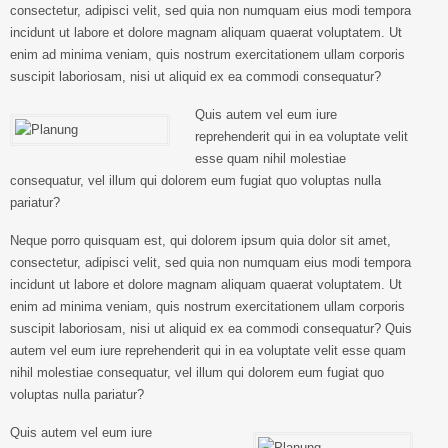
consectetur, adipisci velit, sed quia non numquam eius modi tempora
incidunt ut labore et dolore magnam aliquam quaerat voluptatem. Ut
enim ad minima veniam, quis nostrum exercitationem ullam corporis
suscipit laboriosam, nisi ut aliquid ex ea commodi consequatur?
Quis autem vel eum iure
reprehenderit qui in ea voluptate velit
esse quam nihil molestiae
consequatur, vel illum qui dolorem eum fugiat quo voluptas nulla
pariatur?
Neque porro quisquam est, qui dolorem ipsum quia dolor sit amet,
consectetur, adipisci velit, sed quia non numquam eius modi tempora
incidunt ut labore et dolore magnam aliquam quaerat voluptatem. Ut
enim ad minima veniam, quis nostrum exercitationem ullam corporis
suscipit laboriosam, nisi ut aliquid ex ea commodi consequatur? Quis
autem vel eum iure reprehenderit qui in ea voluptate velit esse quam
nihil molestiae consequatur, vel illum qui dolorem eum fugiat quo
voluptas nulla pariatur?
Quis autem vel eum iure