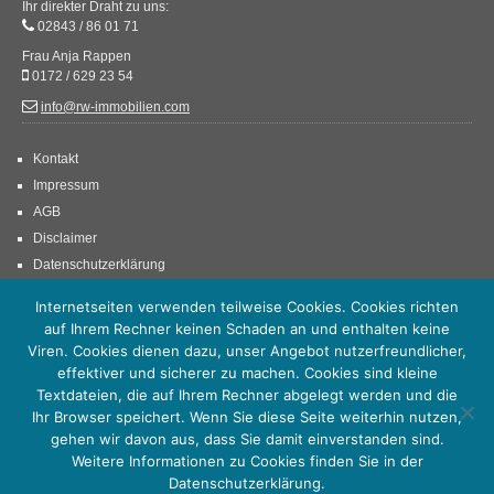
Ihr direkter Draht zu uns:
02843 / 86 01 71
Frau Anja Rappen
0172 / 629 23 54
info@rw-immobilien.com
Kontakt
Impressum
AGB
Disclaimer
Datenschutzerklärung
Internetseiten verwenden teilweise Cookies. Cookies richten
auf Ihrem Rechner keinen Schaden an und enthalten keine
Viren. Cookies dienen dazu, unser Angebot nutzerfreundlicher,
effektiver und sicherer zu machen. Cookies sind kleine
Textdateien, die auf Ihrem Rechner abgelegt werden und die
Ihr Browser speichert. Wenn Sie diese Seite weiterhin nutzen,
gehen wir davon aus, dass Sie damit einverstanden sind.
Weitere Informationen zu Cookies finden Sie in der
© 2012-2018 | Rappen Immobilien /// Anja Rappen – ehemals RW Immobilien - Ihr Immobilien
Datenschutzerklärung.
Partner am Niederrhein, im Ruhrgebiet und Rheinland